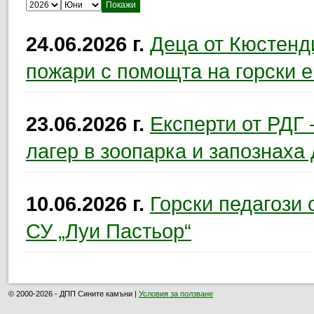
Изберете година:
Изберете месец:
24.06.2026 г.
Деца от Кюстенди
пожари с помощта на горски 
23.06.2026 г.
Експерти от РДГ 
лагер в зоопарка и запознаха 
10.06.2026 г.
Горски педагози 
СУ „Луи Пастьор“
© 2000-2026 - ДПП Сините камъни |
Условия за ползване