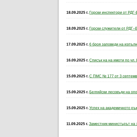
18.09.2025 г.
Горски инспектори от РДГ-
18.09.2025 г.
Горски служители от РДГ
17.09.2025 г.
6 броя заповеди на изпълн
16.09.2025 г.
Списък на на имоти по чл.
15.09.2025 г.
С ПМС № 177 от 3 септември 
15.09.2025 г.
Белгийски лесовъди на оп
15.09.2025 г.
Успех на академичното рък
11.09.2025 г.
Заместник-министърът на 