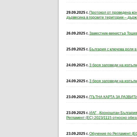
29.09.2025 г.
Протокол от проведена кон
дървесина в горските територии – държа
26.09.2025 г.
Заместник-министър Тошев
25.09.2025 г.
България с ключова роля в
24.09.2025 г.
3 броя заповеди на изпълн
24.09.2025 г.
3 броя заповеди на изпълн
23.09.2025 г.
ПЪТНА КАРТА ЗА РАЗВИТ
23.09.2025 г.
ИАГ, „Кроношпан България
Регламент (ЕС) 2023/1115 относно обе
23.09.2025 г.
Обучение по Регламент (ЕС