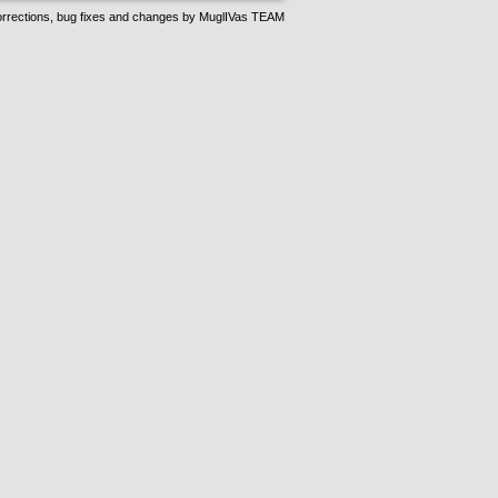
rrections, bug fixes and changes by
MuglIVas TEAM