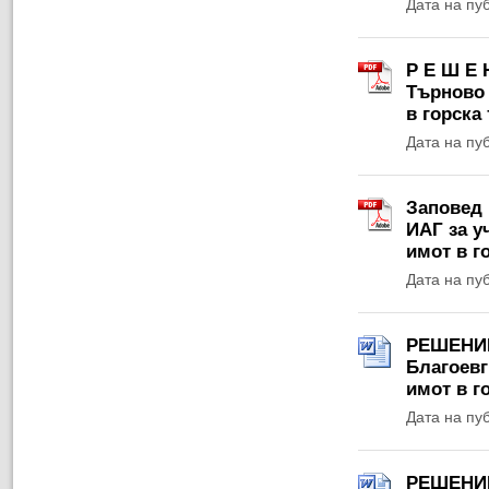
Дата на пу
Р Е Ш Е 
Търново 
в горска
Дата на пу
Заповед 
ИАГ за у
имот в г
Дата на пу
РЕШЕНИЕ 
Благоевг
имот в г
Дата на пу
РЕШЕНИЕ 