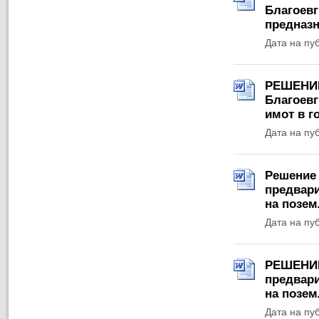
Благоевг
предназн
Дата на пу
РЕШЕНИЕ 
Благоевг
имот в г
Дата на пу
Решение 
предвари
на позем
Дата на пу
РЕШЕНИЕ 
предвари
на позем
Дата на пу