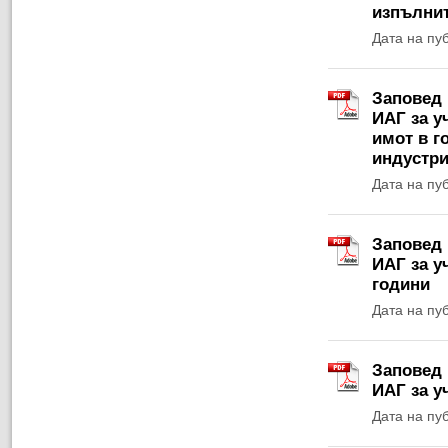
изпълнит
Дата на пу
Заповед 
ИАГ за у
имот в г
индустри
Дата на пу
Заповед 
ИАГ за у
години
Дата на пу
Заповед 
ИАГ за у
Дата на пу