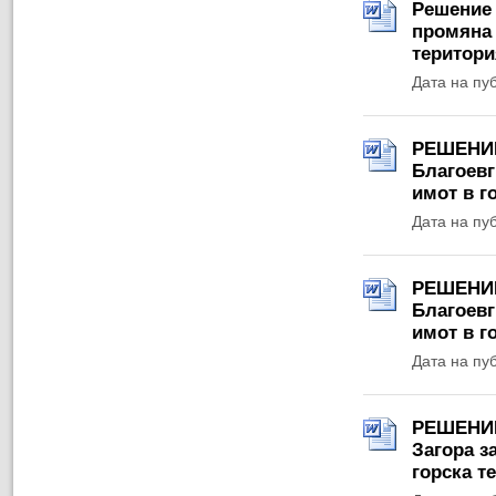
Решение №
промяна 
територи
Дата на пу
РЕШЕНИЕ 
Благоевг
имот в г
Дата на пу
РЕШЕНИЕ 
Благоевг
имот в г
Дата на пу
РЕШЕНИЕ 
Загора з
горска т