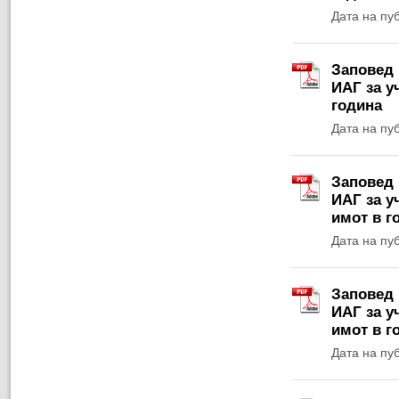
Дата на пу
Заповед 
ИАГ за у
година
Дата на пу
Заповед 
ИАГ за у
имот в г
Дата на пу
Заповед 
ИАГ за у
имот в г
Дата на пу