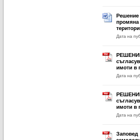
Решение 
промяна 
територи
Дата на пу
РЕШЕНИЕ 
съгласув
имоти в 
Дата на пу
РЕШЕНИЕ 
съгласув
имоти в 
Дата на пу
Заповед 