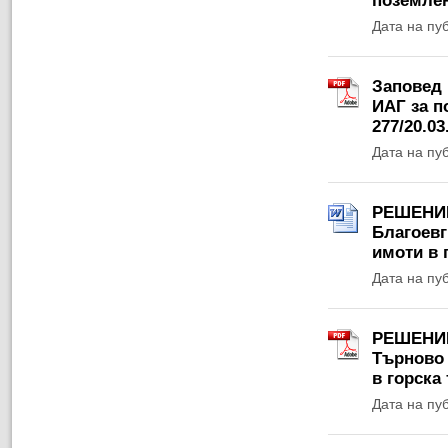
поземлен
Дата на пу
Заповед 
ИАГ за п
277/20.03.
Дата на пу
РЕШЕНИЕ 
Благоевг
имоти в 
Дата на пу
РЕШЕНИЕ 
Търново 
в горска
Дата на пу