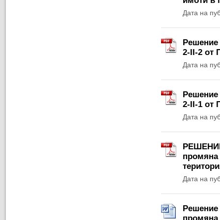
имоти в 
Дата на пу
Решение 
2-II-2 от
Дата на пу
Решение 
2-II-1 от
Дата на пу
РЕШЕНИЕ 
промяна 
територи
Дата на пу
Решение 
промяна 