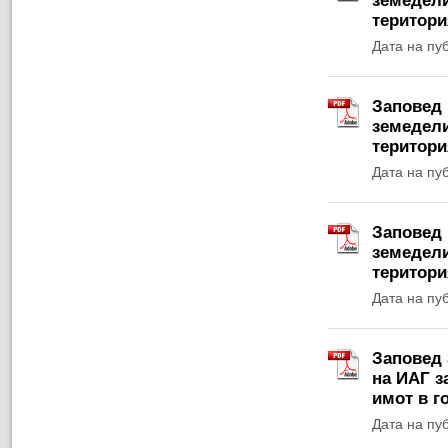
земедели
територи
Дата на пу
Заповед 
земедели
територи
Дата на пу
Заповед 
земедели
територи
Дата на пу
Заповед 
на ИАГ з
имот в г
Дата на пу