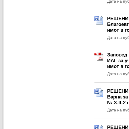
Дата на пу
РЕШЕНИЕ 
Благоевг
имот в г
Дата на пу
Заповед 
ИАГ за у
имот в г
Дата на пу
РЕШЕНИЕ 
Варна за
№ 3-ІІ-2 
Дата на пу
РЕШЕНИЕ 