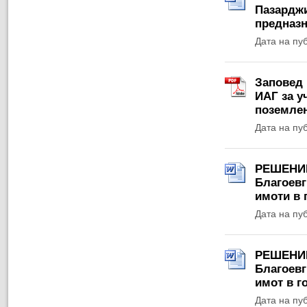
Пазарджи
предназн
Дата на пу
Заповед 
ИАГ за у
поземлен
Дата на пу
РЕШЕНИЕ 
Благоевг
имоти в 
Дата на пу
РЕШЕНИЕ 
Благоевг
имот в г
Дата на пу