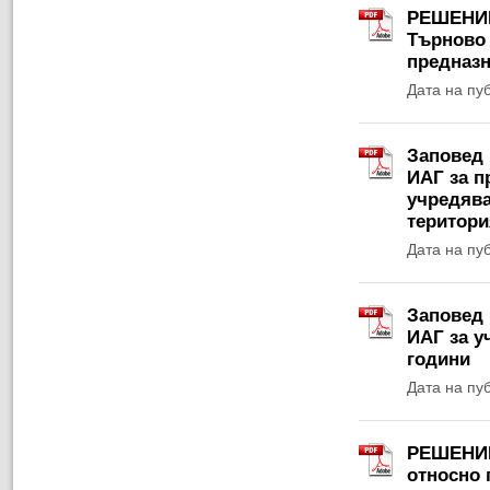
РЕШЕНИЕ 
Търново 
предназн
Дата на пу
Заповед 
ИАГ за п
учредява
територи
Дата на пу
Заповед 
ИАГ за у
години
Дата на пу
РЕШЕНИЕ 
относно 