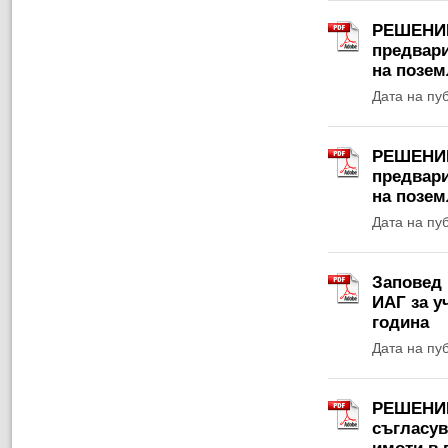
РЕШЕНИЕ 
предвари
на позем
Дата на пу
РЕШЕНИЕ 
предвари
на позем
Дата на пу
Заповед 
ИАГ за у
година
Дата на пу
РЕШЕНИЕ 
съгласув