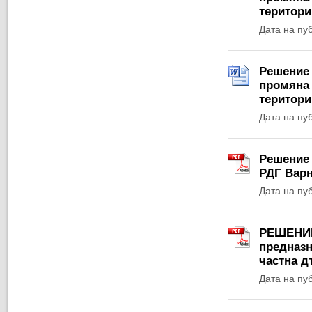
територи
Дата на пу
Решение 
промяна 
територи
Дата на пу
Решение 
РДГ Варна
Дата на пу
РЕШЕНИЕ 
предназн
частна д
Дата на пу