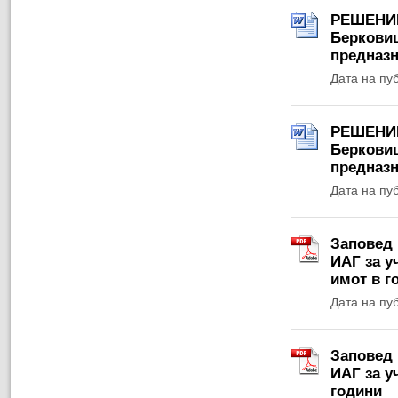
РЕШЕНИЕ 
Берковиц
предназн
Дата на пу
РЕШЕНИЕ 
Берковиц
предназн
Дата на пу
Заповед 
ИАГ за у
имот в г
Дата на пу
Заповед 
ИАГ за у
години