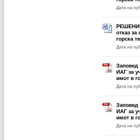
Дата на пу
РЕШЕНИЕ 
отказ за
горска т
Дата на пу
Заповед 
ИАГ за у
имот в г
Дата на пу
Заповед 
ИАГ за у
имот в г
Дата на пу